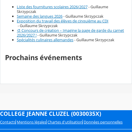
Liste des fournitures scolaires 2026/2027
- Guillaume
Skrzypczak
Semaine des langues 2026
- Guillaume Skrzypczak
Exposition du travail des élèves de cinquième au CDI
- Guillaume Skrzypczak
🎨 Concours de création – Imagine la page de garde du carnet
2026/2027 !
- Guillaume Skrzypczak
Spécialités culinaires allemandes
- Guillaume Skrzypczak
Prochains événements
COLLEGE JEANNE CLUZEL (0030035X)
Contacts
Mentions légales
Chartes d'utilisation
Données personnelles