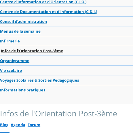
Centre d'Information et d'Orientation (C.I.O.)
Centre de Documentation et d'Information (C.D.I.)
Conseil d'administration
Menus de la semaine
Infirmerie
Infos de l'Orientation Post-3ème
Organigramme
Vie scolaire
Voyages Scolaires & Sorties Pédagogiques
Informations pratiques
Infos de l'Orientation Post-3ème
Blog
Agenda
Forum