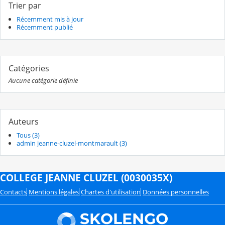
Trier par
Récemment mis à jour
Récemment publié
Catégories
Aucune catégorie définie
Auteurs
Tous (3)
admin jeanne-cluzel-montmarault (3)
COLLEGE JEANNE CLUZEL (0030035X)
Contacts
Mentions légales
Chartes d'utilisation
Données personnelles