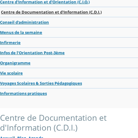
Centre d'Information et d'Orientation (C.I.O.)
Centre de Documentation et d'Information (C.D.I.)
Conseil d'administration
Menus de la semaine
Infirmerie
Infos de l'Orientation Post-3ème
Organigramme
Vie scolaire
Voyages Scolaires & Sorties Pédagogiques
Informations pratiques
Centre de Documentation et
d'Information (C.D.I.)