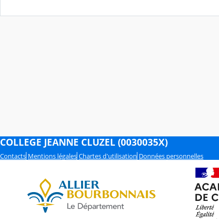
COLLEGE JEANNE CLUZEL (0030035X)
Contacts
Mentions légales
Chartes d'utilisation
Données personnelles