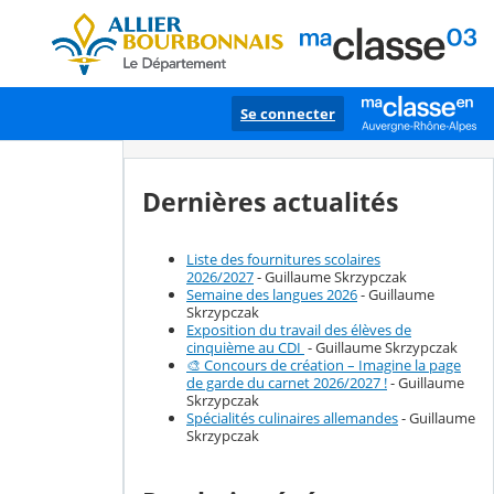
Se connecter
Dernières actualités
Liste des fournitures scolaires
2026/2027
- Guillaume Skrzypczak
Semaine des langues 2026
- Guillaume
Skrzypczak
Exposition du travail des élèves de
cinquième au CDI
- Guillaume Skrzypczak
🎨 Concours de création – Imagine la page
de garde du carnet 2026/2027 !
- Guillaume
Skrzypczak
Spécialités culinaires allemandes
- Guillaume
Skrzypczak