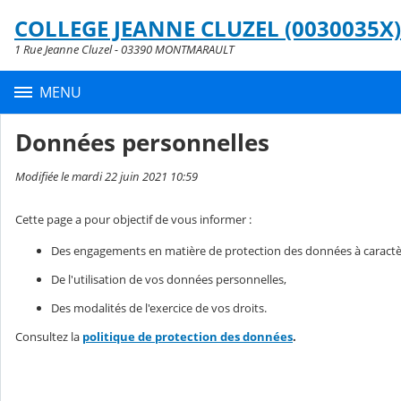
Panneau de gestion des cookies
COLLEGE JEANNE CLUZEL (0030035X)
Contenu
1 Rue Jeanne Cluzel - 03390 MONTMARAULT
MENU
Données personnelles
Modifiée le mardi 22 juin 2021 10:59
Cette page a pour objectif de vous informer :
Des engagements en matière de protection des données à caractè
De l'utilisation de vos données personnelles,
Des modalités de l'exercice de vos droits.
Consultez la
politique de protection des données
.