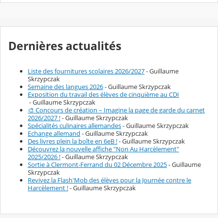
Dernières actualités
Liste des fournitures scolaires 2026/2027
- Guillaume
Skrzypczak
Semaine des langues 2026
- Guillaume Skrzypczak
Exposition du travail des élèves de cinquième au CDI
- Guillaume Skrzypczak
🎨 Concours de création – Imagine la page de garde du carnet
2026/2027 !
- Guillaume Skrzypczak
Spécialités culinaires allemandes
- Guillaume Skrzypczak
Echange allemand
- Guillaume Skrzypczak
Des livres plein la boîte en 6eB !
- Guillaume Skrzypczak
Découvrez la nouvelle affiche "Non Au Harcèlement"
2025/2026 !
- Guillaume Skrzypczak
Sortie à Clermont-Ferrand du 02 Décembre 2025
- Guillaume
Skrzypczak
Revivez la Flash'Mob des élèves pour la Journée contre le
Harcèlement !
- Guillaume Skrzypczak