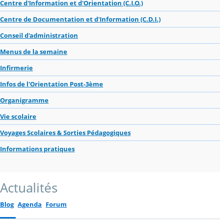
Centre d'Information et d'Orientation (C.I.O.)
Centre de Documentation et d'Information (C.D.I.)
Conseil d'administration
Menus de la semaine
Infirmerie
Infos de l'Orientation Post-3ème
Organigramme
Vie scolaire
Voyages Scolaires & Sorties Pédagogiques
Informations pratiques
Actualités
Blog
Agenda
Forum