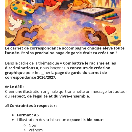
Le carnet de correspondance accompagne chaque élève toute
l’année. Et si sa prochaine page de garde était ta création ?
Dans le cadre de la thématique
« Combattre le racisme et les
discriminations »
, nous lançons un
concours de création
graphique
pour imaginer la
page de garde du carnet de
correspondance 2026/2027
.
✏️ Le défi :
Créer une illustration originale qui transmette un message fort autour
du
respect, de l’égalité et du vivre-ensemble
.
📐 Contraintes à respecter :
Format : A5
L’illustration devra laisser un
espace lisible pour :
Nom
Prénom