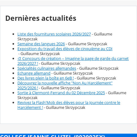
Dernières actualités
Liste des fournitures scolaires 2026/2027
- Guillaume
Skrzypczak
Semaine des langues 2026
- Guillaume Skrzypczak
Exposition du travail des élèves de cinquième au CDI
- Guillaume Skrzypczak
🎨 Concours de création – Imagine la page de garde du carnet
2026/2027 !
- Guillaume Skrzypczak
Spécialités culinaires allemandes
- Guillaume Skrzypczak
Echange allemand
- Guillaume Skrzypczak
Des livres plein la boîte en 6eB !
- Guillaume Skrzypczak
Découvrez la nouvelle affiche "Non Au Harcèlement"
2025/2026 !
- Guillaume Skrzypczak
Sortie à Clermont-Ferrand du 02 Décembre 2025
- Guillaume
Skrzypczak
Revivez la Flash'Mob des élèves pour la Journée contre le
Harcèlement !
- Guillaume Skrzypczak