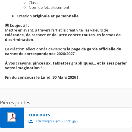
Classe
Nom de l’établissement
Création
originale et personnelle
🌍 L’objectif :
Mettre en avant, à travers l’art et la créativité, les valeurs de
tolérance, de respect et de lutte contre toutes les formes de
discrimination
.
La création sélectionnée deviendra
la page de garde officielle du
carnet de correspondance 2026/2027
.
À vos crayons, pinceaux, tablettes graphiques… et laissez parler
votre imagination !
✨
Fin du concours le Lundi 30 Mars 2026 !
Pièces jointes
concours
Télécharger
( .
pdf
,
227.95
ko
)