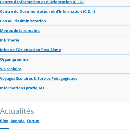
Centre d'Information et d'Orientation (C.I.O.)
Centre de Documentation et d'Information (C.D.I.)
Conseil d'administration
Menus de la semaine
Infirmerie
Infos de l'Orientation Post-3ème
Organigramme
Vie scolaire
Voyages Scolaires & Sorties Pédagogiques
Informations pratiques
Actualités
Blog
Agenda
Forum