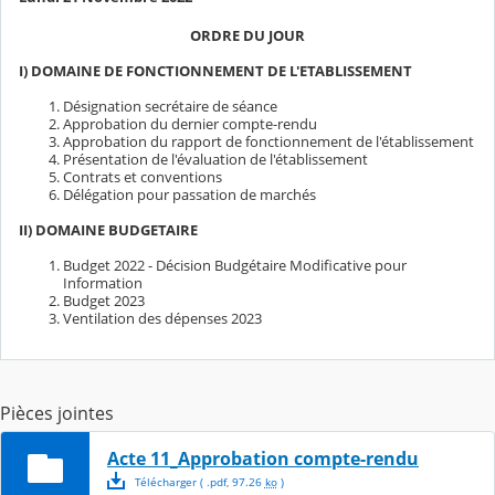
ORDRE DU JOUR
I) DOMAINE DE FONCTIONNEMENT DE L'ETABLISSEMENT
Désignation secrétaire de séance
Approbation du dernier compte-rendu
Approbation du rapport de fonctionnement de l'établissement
Présentation de l'évaluation de l'établissement
Contrats et conventions
Délégation pour passation de marchés
II) DOMAINE BUDGETAIRE
Budget 2022 - Décision Budgétaire Modificative pour
Information
Budget 2023
Ventilation des dépenses 2023
Pièces jointes
Acte 11_Approbation compte-rendu
Télécharger
( .
pdf
,
97.26
ko
)